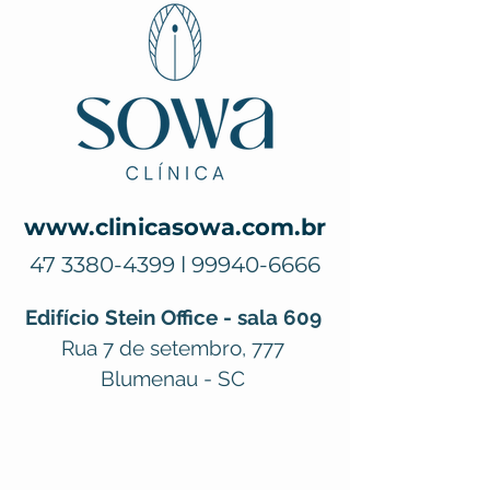
www.clinicasowa.com.br
47
3380-4399
l
99940-6666
Edifício Stein Office - sala 609
Rua 7 de setembro, 777
Blumenau - SC